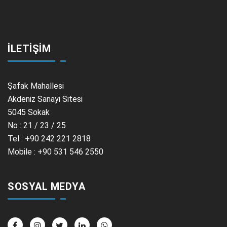
İLETİŞİM
Şafak Mahallesi
Akdeniz Sanayi Sitesi
5045 Sokak
No : 21 / 23 / 25
Tel : +90 242 221 2818
Mobile : +90 531 546 2550
SOSYAL MEDYA