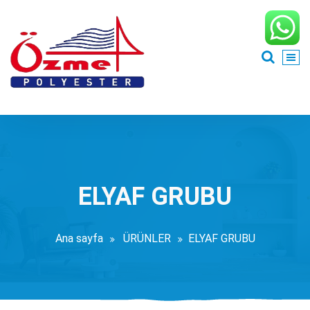
İçeriğe
geç
ELYAF GRUBU
Ana sayfa
ÜRÜNLER
ELYAF GRUBU