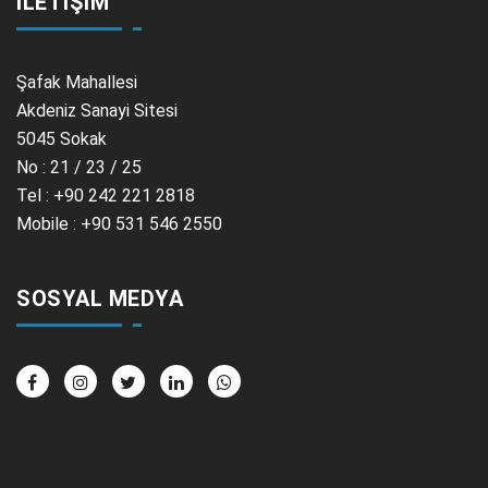
İLETİŞİM
Şafak Mahallesi
Akdeniz Sanayi Sitesi
5045 Sokak
No : 21 / 23 / 25
Tel : +90 242 221 2818
Mobile : +90 531 546 2550
SOSYAL MEDYA